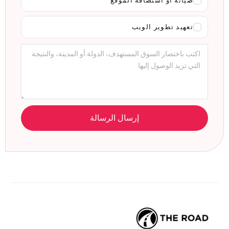
صيانة أو استضافة الموقع
تعهيد تطوير الويب
إرسال الرسالة