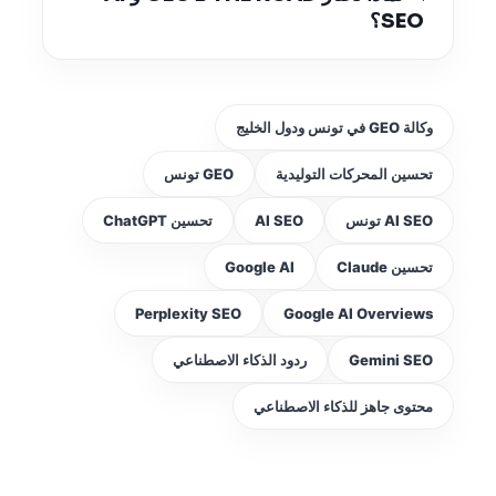
SEO؟
وكالة GEO في تونس ودول الخليج
تحسين المحركات التوليدية
GEO تونس
AI SEO تونس
AI SEO
تحسين ChatGPT
تحسين Claude
Google AI
Perplexity SEO
Google AI Overviews
Gemini SEO
ردود الذكاء الاصطناعي
محتوى جاهز للذكاء الاصطناعي