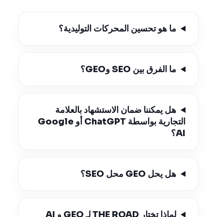
ما هو تحسين المحركات التوليدية؟
ما الفرق بين SEO وGEO؟
هل يمكننا ضمان الاستشهاد بالعلامة
التجارية بواسطة ChatGPT أو Google
AI؟
هل يحل GEO محل SEO؟
لماذا تختار THE ROAD لـ GEO و AI