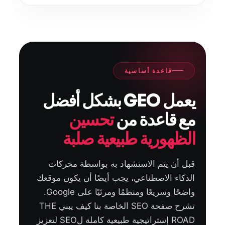
قاعدة أساسية
يعمل GEO بشكل أفضل
مع قاعدة من
تحسين
الظهورية طبيعية صلبة
قبل أن يتم الاستشهاد به بواسطة محركات
الذكاء الاصطناعي، يجب أيضًا أن يكون موقعك
واضحًا وسريعًا ومنظمًا ومرئيًا على Google.
تشرح صفحة SEO الخاصة بنا كيف يبني THE
ROAD إستراتيجية طبيعية كاملة لSEO لتعزيز