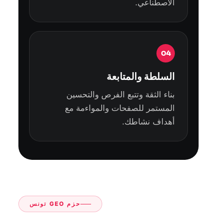
الاصطناعي.
04
السلطة والمتابعة
بناء الثقة وتتبع الفرص والتحسين
المستمر للصفحات والمواءمة مع
أهداف نشاطك.
حزم GEO تونس