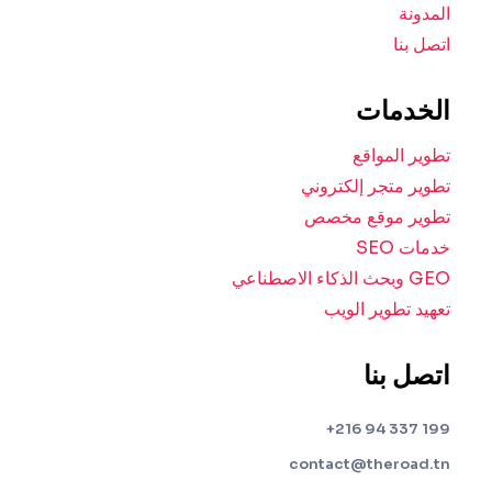
المدونة
اتصل بنا
الخدمات
تطوير المواقع
تطوير متجر إلكتروني
تطوير موقع مخصص
خدمات SEO
GEO وبحث الذكاء الاصطناعي
تعهيد تطوير الويب
اتصل بنا
199 337 94 216+
contact@theroad.tn