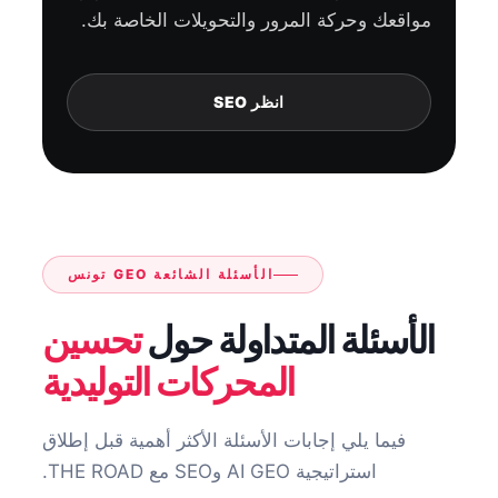
مواقعك وحركة المرور والتحويلات الخاصة بك.
انظر SEO
الأسئلة الشائعة GEO تونس
الأسئلة المتداولة حول
تحسين
المحركات التوليدية
فيما يلي إجابات الأسئلة الأكثر أهمية قبل إطلاق
استراتيجية AI GEO وSEO مع THE ROAD.