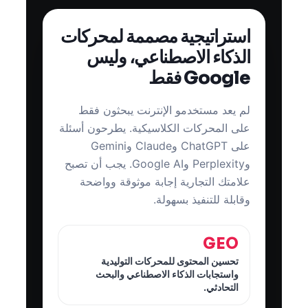
استراتيجية مصممة لمحركات
الذكاء الاصطناعي، وليس
Google فقط
لم يعد مستخدمو الإنترنت يبحثون فقط
على المحركات الكلاسيكية. يطرحون أسئلة
على ChatGPT وClaude وGemini
وPerplexity وGoogle AI. يجب أن تصبح
علامتك التجارية إجابة موثوقة وواضحة
وقابلة للتنفيذ بسهولة.
GEO
تحسين المحتوى للمحركات التوليدية
واستجابات الذكاء الاصطناعي والبحث
التحادثي.