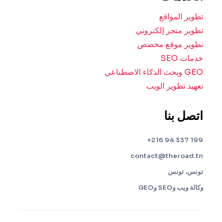
تطوير المواقع
تطوير متجر إلكتروني
تطوير موقع مخصص
خدمات SEO
GEO وبحث الذكاء الاصطناعي
تعهيد تطوير الويب
اتصل بنا
199 337 94 216+
contact@theroad.tn
تونس، تونس
وكالة ويب وSEO وGEO