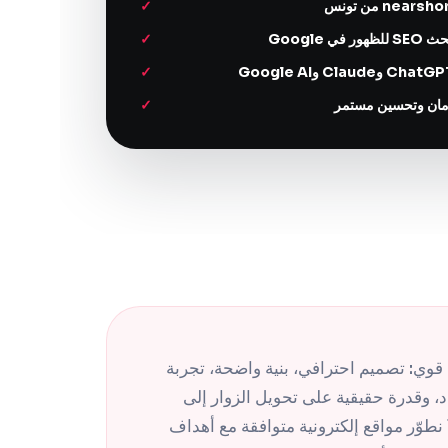
 Google
مان وتحسين مستمر
وي: تصميم احترافي، بنية واضحة، تجربة
م سلسة، تحسين SEO جاد، وقدرة حقيقية على تحويل الزوار إلى
عملاء محتملين. في THE ROAD نطوّر مواقع إلكترونية متوافقة مع أهداف