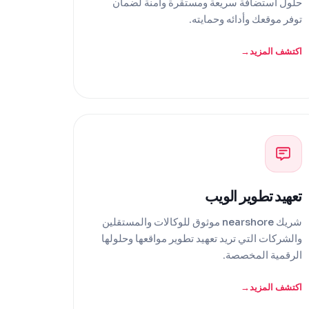
حلول استضافة سريعة ومستقرة وآمنة لضمان
توفر موقعك وأدائه وحمايته.
اكتشف المزيد
تعهيد تطوير الويب
شريك nearshore موثوق للوكالات والمستقلين
والشركات التي تريد تعهيد تطوير مواقعها وحلولها
الرقمية المخصصة.
اكتشف المزيد