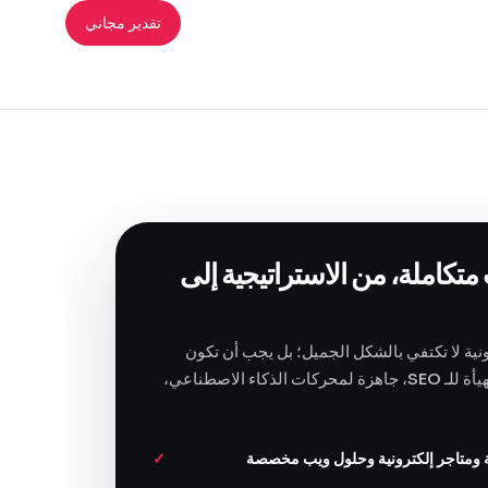
تقدير مجاني
متكاملة، من الاستراتيجية إلى
نية لا تكتفي بالشكل الجميل؛ بل يجب أن تكون
سريعة، واضحة، مهيأة للـ SEO، جاهزة لمحركات الذكاء الاصطناعي،
ة ومتاجر إلكترونية وحلول ويب مخصصة