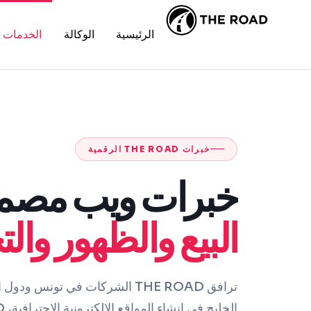
الرئيسية
الوكالة
الخدمات
خبرات THE ROAD الرقمية
خبرات ويب مصم
البيع والظهور وال
ترافق THE ROAD الشركات في تونس 