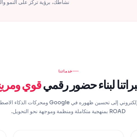
نشاطك، برؤية تركز على النمو والظ
خدماتنا
راتنا لبناء حضور رقمي
قوي ومرب
ROAD بمنهجية متكاملة ومنظمة وموجهة نحو التحويل.