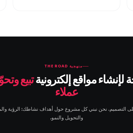
منهجية THE ROAD
 لإنشاء مواقع إلكترونية
تبيع وتحو
عملاء
ى التصميم. نحن نبني كل مشروع حول أهداف نشاطك: الرؤية والم
والتحويل والنمو.