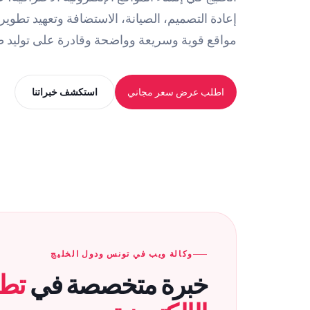
مواقع قوية وسريعة وواضحة وقادرة على توليد ط
اطلب عرض سعر مجاني
استكشف خبراتنا
وكالة ويب في تونس ودول الخليج
خبرة متخصصة في
تطو