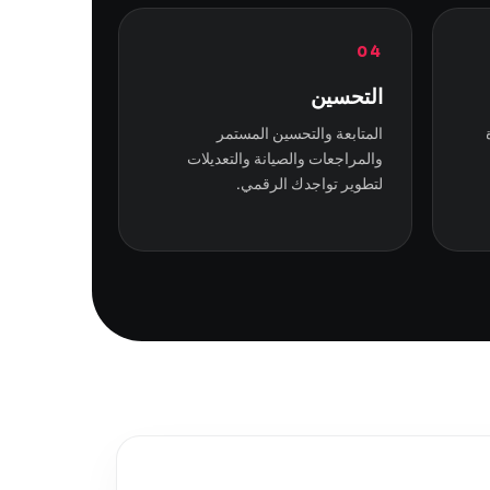
04
التحسين
المتابعة والتحسين المستمر
والمراجعات والصيانة والتعديلات
لتطوير تواجدك الرقمي.