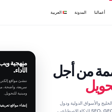
أعمالنا
المدونة
العربية
منهجية ويب 
مة من أجل
الأداء.
تحويل
ننشئ مواقع إلكترو
ومبنية للتحويل.
ودول الخليج والأسواق الدولية ودول
إنشاء مواقع تعريفي
الخليج في إنشاء المواقع الإلكترونية الاحترافية، SEO، GEO للذكاء الاصطناعي،