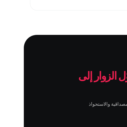
ّل الزوار إلى
صداقية والاستحواذ