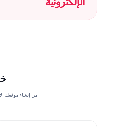
الإلكترونية
خب