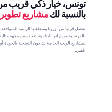
تونس، خيار ذكي قريب م
بالنسبة لك
مشاريع تطوير 
بفضل قربها من أوروبا ومنطقتها الزمنية المتوافقة و
بالفرنسية ومهاراتها الرقمية، تعد تونس وجهة مثالية 
لمشاريع الويب الخاصة بك دون التضحية بالجودة أو ال
الفني.