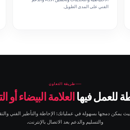
الفني على المدى الطويل.
طريقة التعاون
ة للعمل فيها
العلامة البيضاء أو ال
ث يمكن دمجها بسهولة في عملياتك: الإحاطة والتأطير الفني والتقد
والتسليم والدعم بعد الاتصال بالإنترنت.