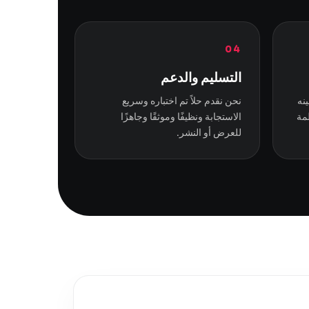
04
التسليم والدعم
نه
نحن نقدم حلاً تم اختباره وسريع
ظمة
الاستجابة ونظيفًا وموثقًا وجاهزًا
للعرض أو النشر.