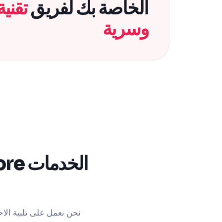
الخاصة بك لفريق
تقنية
وسرية
الخدمات nearshore لتعزيز الخاص بك
نحن نعمل على تلبية الاح