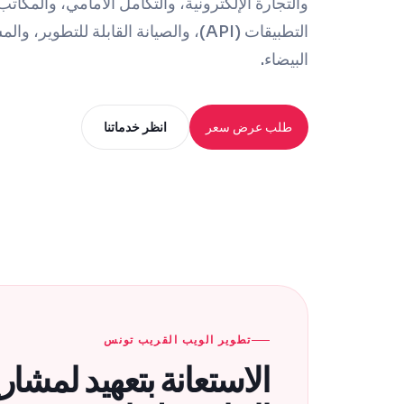
والتجارة الإلكترونية، والتكامل الأمامي، والمكات
التطبيقات (API)، والصيانة القابلة للتطوي
البيضاء.
طلب عرض سعر
انظر خدماتنا
تطوير الويب القريب تونس
الاستعانة بتعهيد لمشار