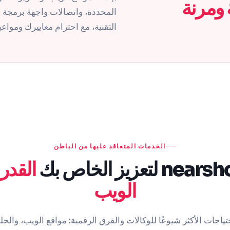
 ومرنة
التقنية، مع احترام معاييرك ومواعيد
الخدمات المتعاقد عليها من الباطن
القدر
الويب
تياجات الأكثر شيوعًا للوكالات والفرق الرقمية: مواقع الويب، وال