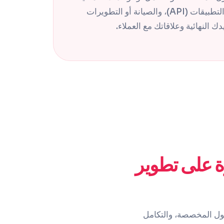
المحددة، واتصالات واجهة برمجة التطبيقات (API)، والصيانة أو التطويرات
ك النهائية وعلاقاتك مع العملاء.
ة على تطوير
حلول المخصصة، والتكامل