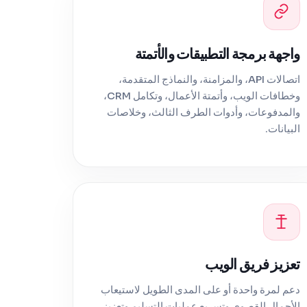
واجهة برمجة التطبيقات والأتمتة
اتصالات API، والمزامنة، والنماذج المتقدمة،
وخطافات الويب، وأتمتة الأعمال، وتكامل CRM،
والمدفوعات، وأدوات الطرف الثالث، وخلاصات
البيانات.
تعزيز فريق الويب
دعم لمرة واحدة أو على المدى الطويل لاستيعاب
الأحمال القصوى وتسريع عمليات التسليم وتعزيز