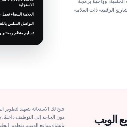
ب الخلفية، وواجهة برمجة
الاستجابة
ر، والمشاريع الرقمية ذات العلامة
العلامة البيضاء تعمل 
التواصل السلس باللغة 
تسليم منظم ومختبر 
تتيح لك الاستعانة بتعهيد لتطوير ا
يع الويب
بإنشاء مواقع الويب، وتطوير الحل