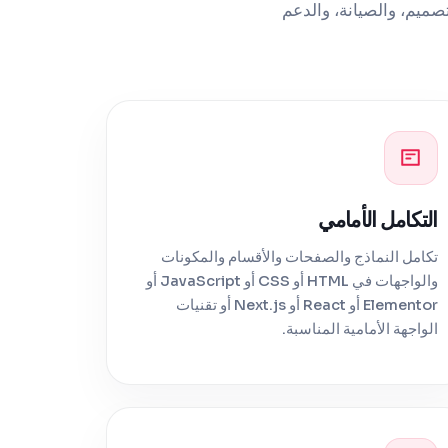
اتب الخلفية، وواجهة برمجة التطبيقات (API)، وإعادة التصميم، والصيانة، والدعم
التكامل الأمامي
تكامل النماذج والصفحات والأقسام والمكونات
والواجهات في HTML أو CSS أو JavaScript أو
Elementor أو React أو Next.js أو تقنيات
الواجهة الأمامية المناسبة.