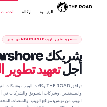
الرئيسية
الوكالة
الخدمات
تعهيد تطوير الويب NEARSHORE من تونس
أجل
تعهيد تطوير ا
والمستقلين، وشركات التسويق والشركات في أوروب
الويب من تونس: مواقع الويب، والمنصات المخ