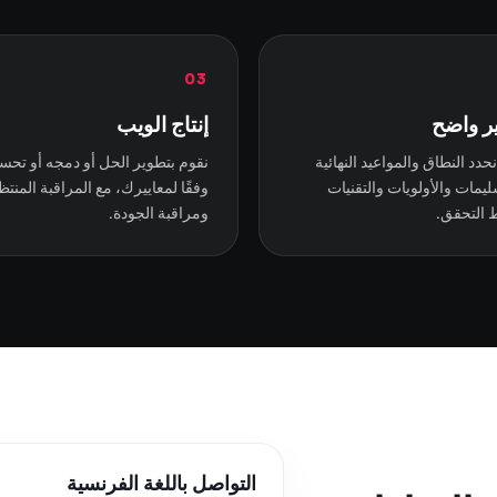
03
ر واضح
إنتاج الويب
حدد النطاق والمواعيد النهائية
نقوم بتطوير الحل أو دمجه أو تحسي
ليمات والأولويات والتقنيات
وفقًا لمعاييرك، مع المراقبة المنت
 التحقق.
ومراقبة الجودة.
التواصل باللغة الفرنسية