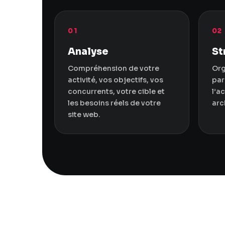
01
02
Analyse
St
Compréhension de votre
Org
activité, vos objectifs, vos
par
concurrents, votre cible et
l’a
les besoins réels de votre
arc
site web.