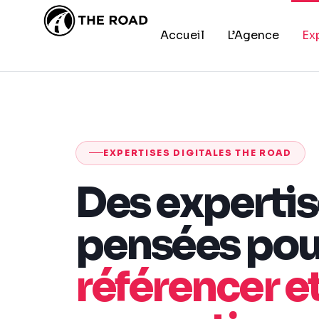
Accueil
L’Agence
Ex
EXPERTISES DIGITALES THE ROAD
Des experti
pensées po
référencer e