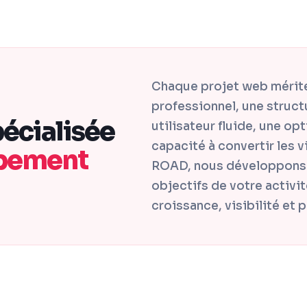
Chaque projet web mérite
professionnel, une struct
écialisée
utilisateur fluide, une o
capacité à convertir les 
pement
ROAD, nous développons 
objectifs de votre activit
croissance, visibilité et