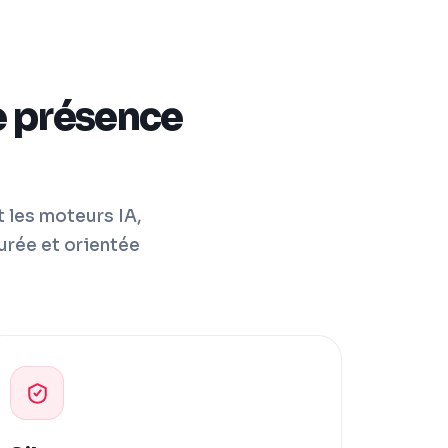
e présence
 les moteurs IA,
rée et orientée