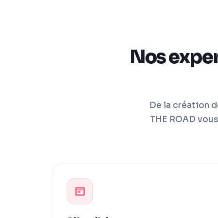
Nos exper
De la création 
THE ROAD vous 