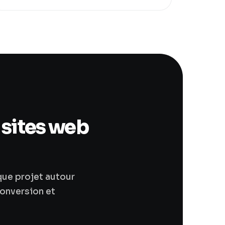
 sites web
que projet autour
 conversion et