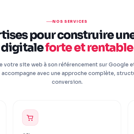
NOS SERVICES
tises pour construire un
digitale
forte et rentable
de votre site web à son référencement sur Google et
accompagne avec une approche complète, structu
conversion.