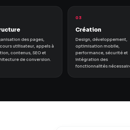
03
ructure
Création
anisation des pages,
Design, développement,
cours utilisateur, appels à
optimisation mobile,
ction, contenus, SEO et
performance, sécurité et
hitecture de conversion.
intégration des
fonctionnalités nécessair