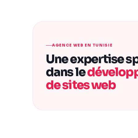
AGENCE WEB EN TUNISIE
Une expertise sp
dans le
dévelop
de sites web