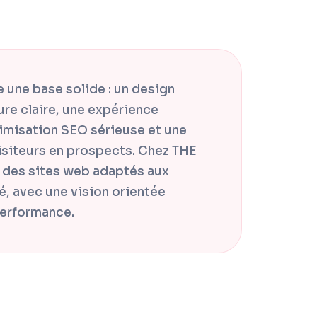
 une base solide : un design
ure claire, une expérience
ptimisation SEO sérieuse et une
visiteurs en prospects. Chez THE
des sites web adaptés aux
é, avec une vision orientée
 performance.