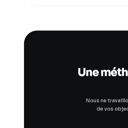
Une métho
Nous ne travaill
de vos object