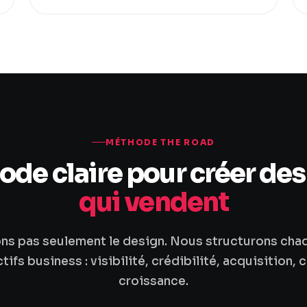
MÉTHODE THE ROAD
de claire pour créer des
qui vendent
ons pas seulement le design. Nous structurons cha
ifs business : visibilité, crédibilité, acquisition,
croissance.