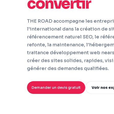
convertir
THE ROAD accompagne les entrepris
l’international dans la création de s
référencement naturel SEO, le référ
refonte, la maintenance, l’hébergem
traitance développement web nearsh
créer des sites solides, rapides, vis
générer des demandes qualifiées.
Demander un devis gratuit
Voir nos ex