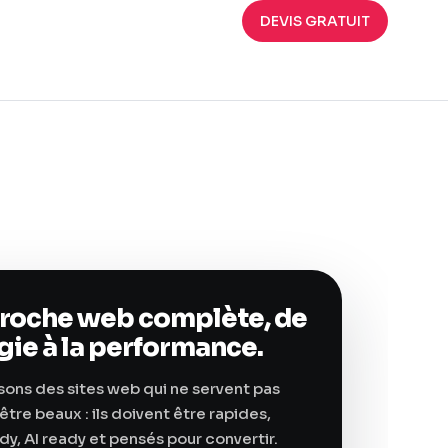
DEVIS GRATUIT
roche web complète, de
égie à la performance.
sons des sites web qui ne servent pas
tre beaux : ils doivent être rapides,
ady, AI ready et pensés pour convertir.