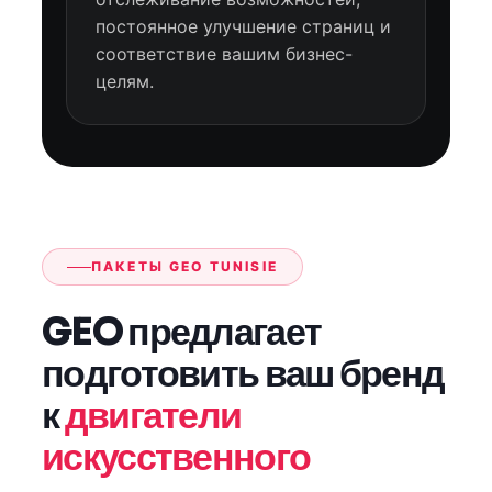
постоянное улучшение страниц и
соответствие вашим бизнес-
целям.
ПАКЕТЫ GEO TUNISIE
GEO предлагает
подготовить ваш бренд
к
двигатели
искусственного