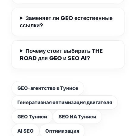
Заменяет ли GEO естественные
ссылки?
Почему стоит выбирать THE
ROAD для GEO и SEO AI?
GEO-агентство в Тунисе
Генеративная оптимизация двигателя
GEO Туниси
SEO ИА Туниси
AI SEO
Оптимизация