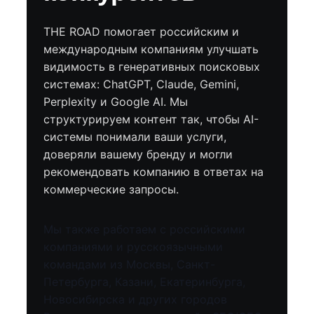
THE ROAD помогает российским и
международным компаниям улучшать
видимость в генеративных поисковых
системах: ChatGPT, Claude, Gemini,
Perplexity и Google AI. Мы
структурируем контент так, чтобы AI-
системы понимали ваши услуги,
доверяли вашему бренду и могли
рекомендовать компанию в ответах на
коммерческие запросы.
Мы также работаем с российскими
компаниями и русскоязычными
командами из Москвы, Санкт-
Петербурга, Казани, Екатеринбурга,
Новосибирска и других городов