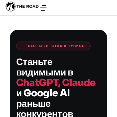
GEO-АГЕНТСТВО В ТУНИСЕ
Станьте
видимыми в
ChatGPT, Claude
и Google AI
раньше
конкурентов