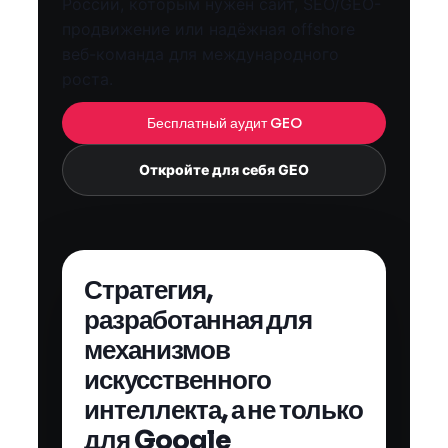
России, которым нужен сайт, SEO/GEO-
продвижение или надёжная offshore
веб-команда для международного
роста.
Бесплатный аудит GEO
Откройте для себя GEO
Стратегия,
разработанная для
механизмов
искусственного
интеллекта, а не только
для Google