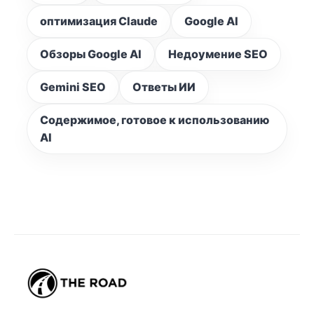
оптимизация Claude
Google AI
Обзоры Google AI
Недоумение SEO
Gemini SEO
Ответы ИИ
Содержимое, готовое к использованию
AI