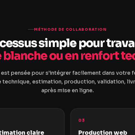
MÉTHODE DE COLLABORATION
cessus simple pour travai
blanche ou en renfort t
st pensée pour s’intégrer facilement dans votre 
e technique, estimation, production, validation, liv
après mise en ligne.
03
timation claire
Production web