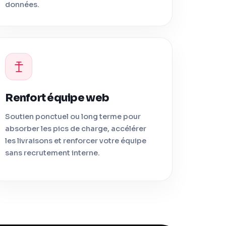
données.
Renfort équipe web
Soutien ponctuel ou long terme pour
absorber les pics de charge, accélérer
les livraisons et renforcer votre équipe
sans recrutement interne.