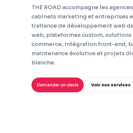
THE ROAD accompagne les agences w
cabinets marketing et entreprises e
traitance de développement web depu
web, plateformes custom, solutions
commerce, intégration front-end, ba
maintenance évolutive et projets d
blanche.
Demander un devis
Voir nos services