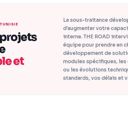
La sous-traitance dével
TUNISIE
d’augmenter votre capaci
 projets
interne. THE ROAD interv
équipe pour prendre en ch
e
développement de solution
le et
modules spécifiques, les
ou les évolutions techniq
standards, vos délais et vo