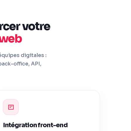
rcer votre
 web
quipes digitales :
ack-office, API,
Intégration front-end