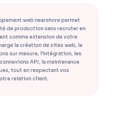
oppement web nearshore permet
té de production sans recruter en
ient comme extension de votre
arge la création de sites web, le
s sur mesure, l’intégration, les
 connexions API, la maintenance
ues, tout en respectant vos
tre relation client.