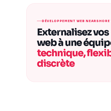
DÉVELOPPEMENT WEB NEARSHORE 
Externalisez vos
web à une équip
technique, flexib
discrète