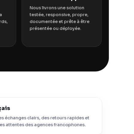
Nous livrons une solution
a
testée, responsive, propre,
rds,
documentée et prête à être
présentée ou déployée.
çais
es échanges clairs, des retours rapides et
es attentes des agences francophones.