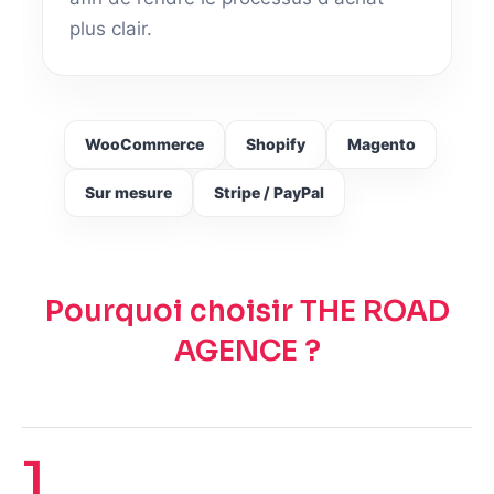
plus clair.
WooCommerce
Shopify
Magento
Sur mesure
Stripe / PayPal
Pourquoi choisir THE ROAD
AGENCE ?
1.