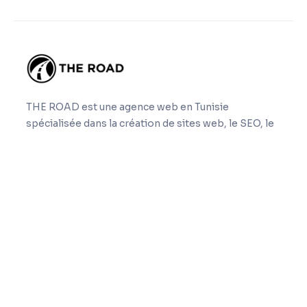
THE ROAD est une agence web en Tunisie
spécialisée dans la création de sites web, le SEO, le
GEO, la refonte, la maintenance et la sous-traitance
web nearshore.
Navigation
Accueil
Expertises