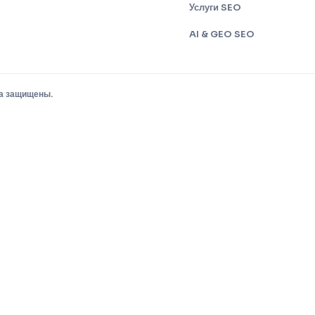
Услуги SEO
AI & GEO SEO
а защищены.