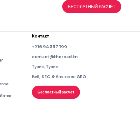
БЕСПЛАТНЫЙ РАСЧЁТ
Контакт
+216 94 337 199
contact@theroad.tn
нг
Тунис, Тунис
Веб, SEO & Агентство GEO
erce
Бесплатный расчёт
ботка