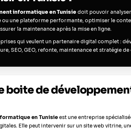
ent informatique en Tunisie
doit pouvoir analyser
te ou une plateforme performante, optimiser le cont
assurer la maintenance après la mise en ligne.
es qui veulent un partenaire digital complet : déve
e, SEO, GEO, refonte, maintenance et stratégie de
e boite de développemen
formatique en Tunisie
est une entreprise spécialisé
gitales. Elle peut intervenir sur un site web vitrine,