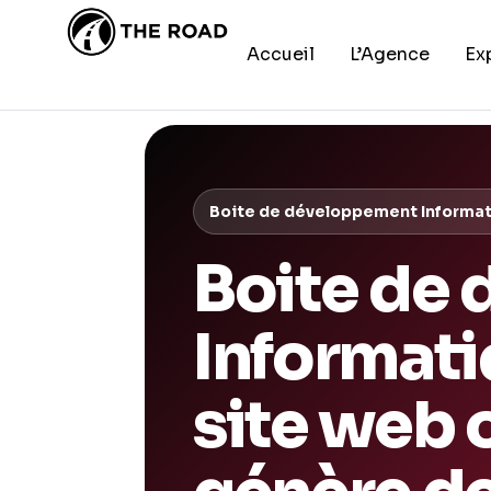
Accueil
L’Agence
Ex
Boite de développement Informati
Boite de
Informati
site web 