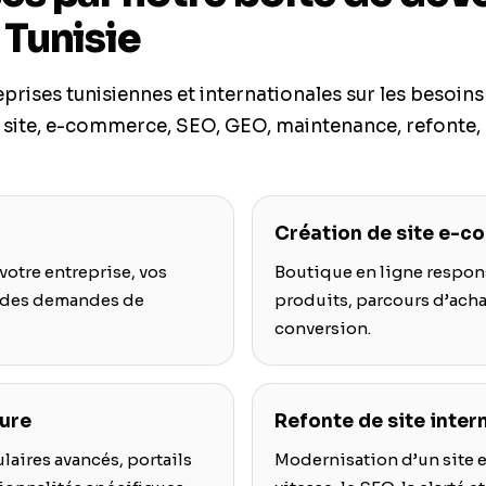
 Tunisie
ses tunisiennes et internationales sur les besoins d
site, e-commerce, SEO, GEO, maintenance, refonte,
Création de site e-
votre entreprise, vos
Boutique en ligne respons
er des demandes de
produits, parcours d’acha
conversion.
ure
Refonte de site inter
laires avancés, portails
Modernisation d’un site e