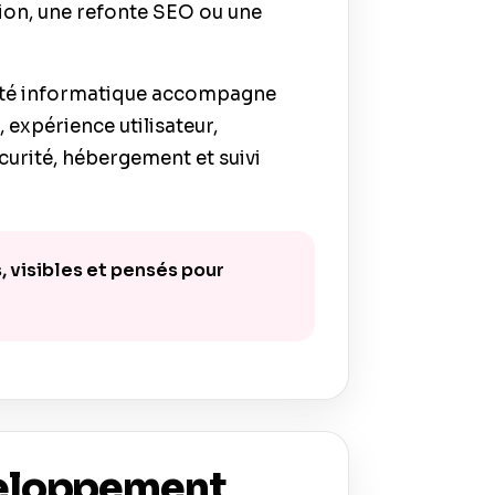
sion, une refonte SEO ou une
ciété informatique accompagne
 expérience utilisateur,
urité, hébergement et suivi
s, visibles et pensés pour
veloppement