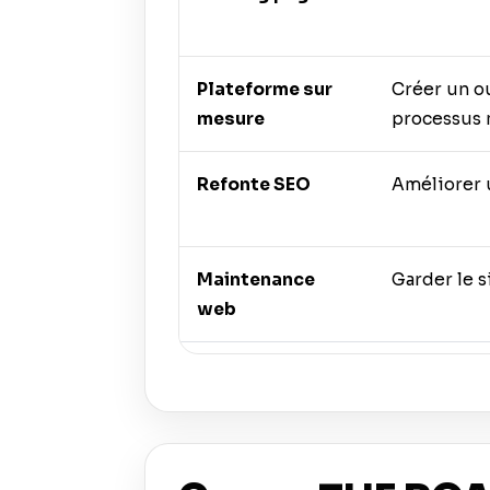
Plateforme sur
Créer un ou
mesure
processus 
Refonte SEO
Améliorer u
Maintenance
Garder le s
web