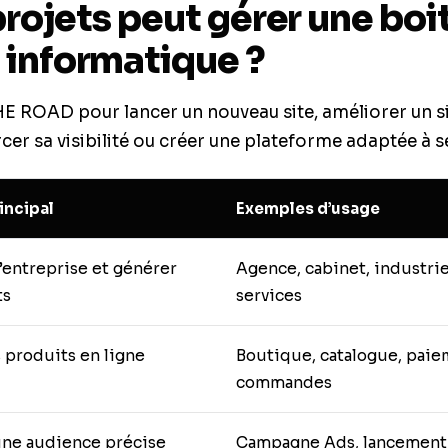
rojets peut gérer une boi
informatique ?
E ROAD pour lancer un nouveau site, améliorer un sit
er sa visibilité ou créer une plateforme adaptée à s
incipal
Exemples d’usage
’entreprise et générer
Agence, cabinet, industrie
ts
services
 produits en ligne
Boutique, catalogue, paiem
commandes
une audience précise
Campagne Ads, lancement d