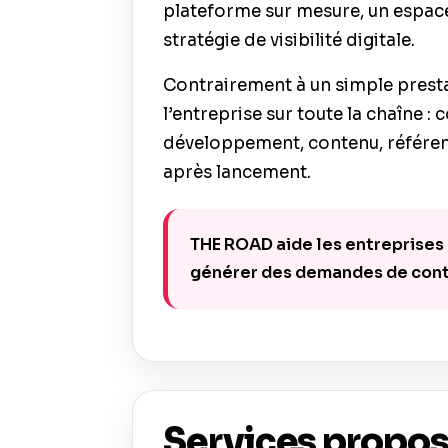
plateforme sur mesure, un espace
stratégie de visibilité digitale.
Contrairement à un simple presta
l’entreprise sur toute la chaîne :
développement, contenu, référen
après lancement.
THE ROAD aide les entreprises à 
générer des demandes de conta
Services propos