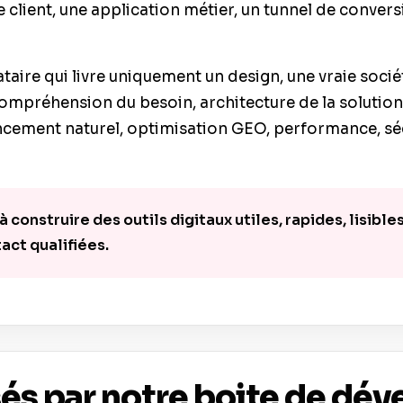
 client, une application métier, un tunnel de conver
taire qui livre uniquement un design, une vraie so
 compréhension du besoin, architecture de la solution,
cement naturel, optimisation GEO, performance, séc
construire des outils digitaux utiles, rapides, lisible
ct qualifiées.
és par notre boite de dé