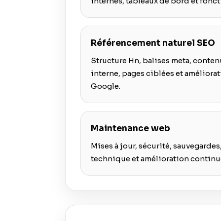
internes, tableaux de bord et fonct
Référencement naturel SEO
Structure Hn, balises meta, conten
interne, pages ciblées et améliorati
Google.
Maintenance web
Mises à jour, sécurité, sauvegardes
technique et amélioration continue