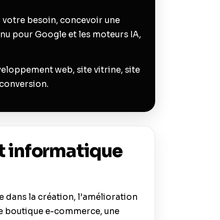
 votre besoin, concevoir une
enu pour Google et les moteurs IA,
loppement web, site vitrine, site
 conversion.
t informatique
e dans la création, l’amélioration
 une boutique e-commerce, une