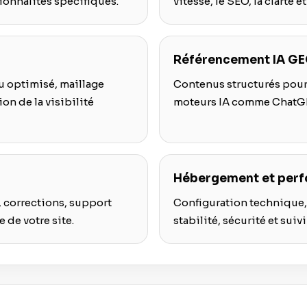
ionnalités spécifiques.
vitesse, le SEO, la clarté e
Référencement IA G
u optimisé, maillage
Contenus structurés pour
on de la visibilité
moteurs IA comme ChatGPT
Hébergement et per
, corrections, support
Configuration technique, 
 de votre site.
stabilité, sécurité et sui