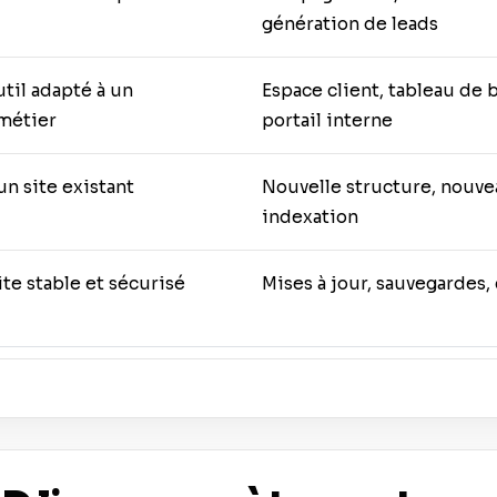
génération de leads
til adapté à un
Espace client, tableau de 
métier
portail interne
n site existant
Nouvelle structure, nouvea
indexation
ite stable et sécurisé
Mises à jour, sauvegardes, 