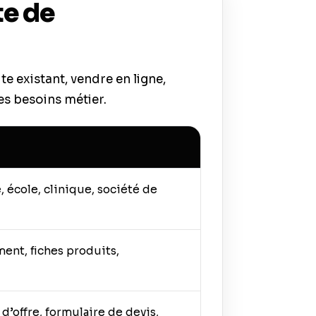
te de
e existant, vendre en ligne,
es besoins métier.
, école, clinique, société de
ent, fiches produits,
’offre, formulaire de devis,