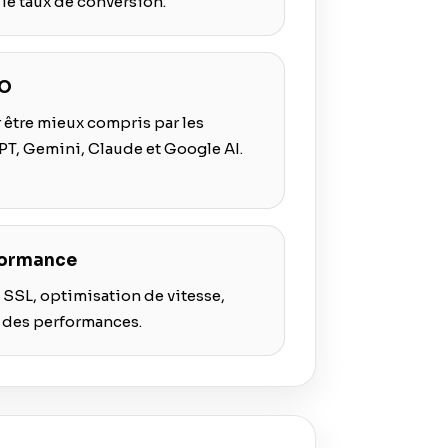
t le taux de conversion.
EO
 être mieux compris par les
, Gemini, Claude et Google AI.
formance
SSL, optimisation de vitesse,
vi des performances.