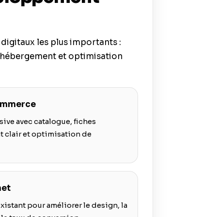
igitaux les plus importants :
 hébergement et optimisation
commerce
ive avec catalogue, fiches
t clair et optimisation de
net
xistant pour améliorer le design, la