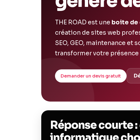
génère de
THE ROAD est une
boite de
création de sites web profe
SEO, GEO, maintenance et so
transformer votre présence en
Dé
Demander un devis gratuit
Réponse courte :
informatique choi