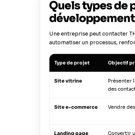
Quels types de p
développement 
Une entreprise peut contacter TH
automatiser un processus, renforc
Type de projet
Objectif pr
Site vitrine
Présenter l
des contac
Site e-commerce
Vendre des
Landing page
Convertir 