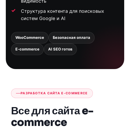
видимость
Структура контента для поисковых
систем Google и AI
WooCommerce
Безопасная оплата
E-commerce
AI SEO готов
РАЗРАБОТКА САЙТА E-COMMERCE
Все для сайта e-
commerce