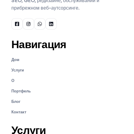
SEO, GEO, редизайне, обслуживании и
прибрежном веб-аутсорсинге.
Навигация
Дом
Услуги
О
Портфель
Блог
Контакт
Услуги