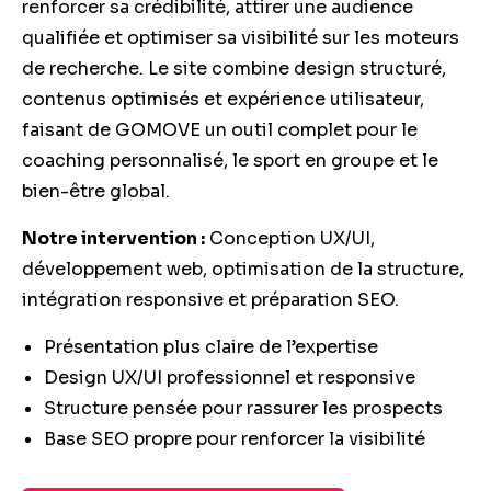
renforcer sa crédibilité, attirer une audience
qualifiée et optimiser sa visibilité sur les moteurs
de recherche. Le site combine design structuré,
contenus optimisés et expérience utilisateur,
faisant de GOMOVE un outil complet pour le
coaching personnalisé, le sport en groupe et le
bien-être global.
Notre intervention :
Conception UX/UI,
développement web, optimisation de la structure,
intégration responsive et préparation SEO.
Présentation plus claire de l’expertise
Design UX/UI professionnel et responsive
Structure pensée pour rassurer les prospects
Base SEO propre pour renforcer la visibilité