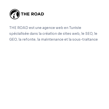
THE ROAD est une agence web en Tunisie
spécialisée dans la création de sites web, le SEO, le
GEO, la refonte, la maintenance et la sous-traitance
web nearshore.
Navigation
Accueil
Expertises
À propos