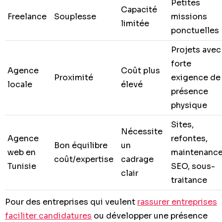
Petites
Capacité
Freelance
Souplesse
missions
limitée
ponctuelles
Projets avec
forte
Agence
Coût plus
Proximité
exigence de
locale
élevé
présence
physique
Sites,
Nécessite
Agence
refontes,
Bon équilibre
un
web en
maintenance
coût/expertise
cadrage
Tunisie
SEO, sous-
clair
traitance
Pour des entreprises qui veulent
rassurer entreprises
faciliter candidatures
ou développer une présence