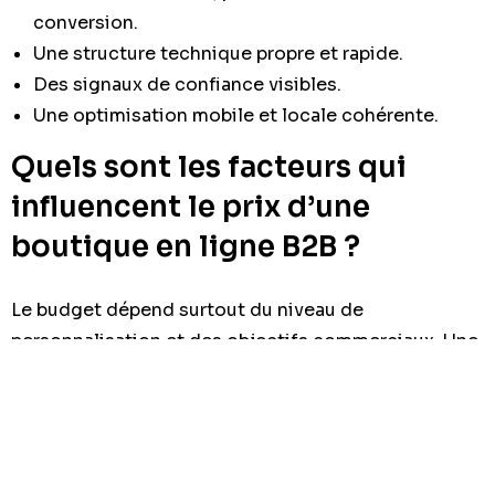
conversion.
Une structure technique propre et rapide.
Des signaux de confiance visibles.
Une optimisation mobile et locale cohérente.
Quels sont les facteurs qui
influencent le prix d’une
boutique en ligne B2B ?
Le budget dépend surtout du niveau de
personnalisation et des objectifs commerciaux. Une
simple vitrine avec catalogue n’a pas le même coût
qu’une plateforme avec comptes clients, devis
automatisés et gestion avancée des produits.
Le nombre de catégories, la quantité de fiches