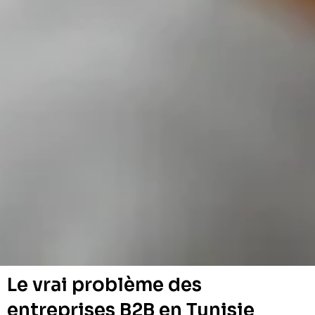
Le vrai problème des
entreprises B2B en Tunisie