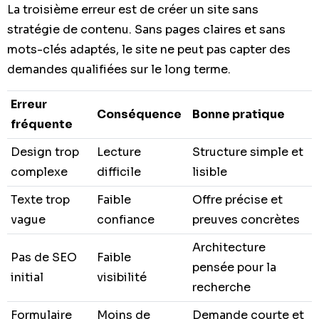
La troisième erreur est de créer un site sans
stratégie de contenu. Sans pages claires et sans
mots-clés adaptés, le site ne peut pas capter des
demandes qualifiées sur le long terme.
Erreur
Conséquence
Bonne pratique
fréquente
Design trop
Lecture
Structure simple et
complexe
difficile
lisible
Texte trop
Faible
Offre précise et
vague
confiance
preuves concrètes
Architecture
Pas de SEO
Faible
pensée pour la
initial
visibilité
recherche
Formulaire
Moins de
Demande courte et