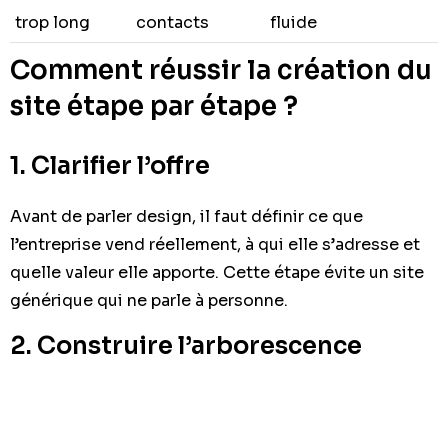
trop long
contacts
fluide
Comment réussir la création du
site étape par étape ?
1. Clarifier l’offre
Avant de parler design, il faut définir ce que
l’entreprise vend réellement, à qui elle s’adresse et
quelle valeur elle apporte. Cette étape évite un site
générique qui ne parle à personne.
2. Construire l’arborescence
Les pages doivent suivre les services et les
intentions de recherche. Une bonne arborescence