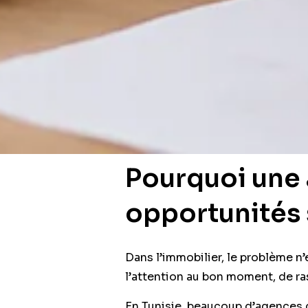
Pourquoi une
opportunités 
Dans l’immobilier, le problème n’
l’attention au bon moment, de ra
En Tunisie, beaucoup d’agences