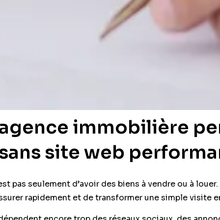
 agence immobilière pe
sans site web performa
est pas seulement d’avoir des biens à vendre ou à louer. 
ssurer rapidement et de transformer une simple visite e
 dépendent encore trop des réseaux sociaux, des annon