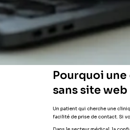
Pourquoi une 
sans site web
Un patient qui cherche une cliniqu
facilité de prise de contact. Si v
Dans le secteur médical, la conf