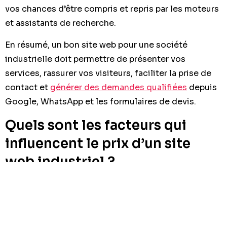
vos chances d’être compris et repris par les moteurs
et assistants de recherche.
En résumé, un bon site web pour une société
industrielle doit permettre de présenter vos
services, rassurer vos visiteurs, faciliter la prise de
contact et
générer des demandes qualifiées
depuis
Google, WhatsApp et les formulaires de devis.
Quels sont les facteurs qui
influencent le prix d’un site
web industriel ?
Le prix dépend du niveau de personnalisation, du
nombre de pages, des fonctionnalités et du travail
de stratégie nécessaire. Un site industriel sérieux ne