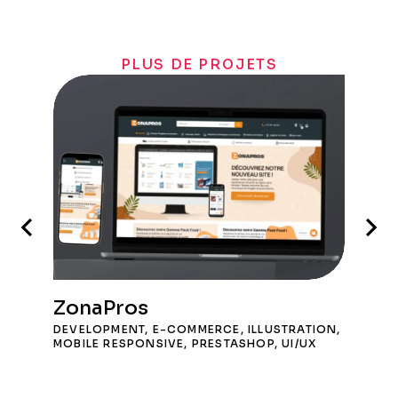
PLUS DE PROJETS
ZonaPros
DEVELOPMENT
,
E-COMMERCE
,
ILLUSTRATION
,
MOBILE RESPONSIVE
,
PRESTASHOP
,
UI/UX