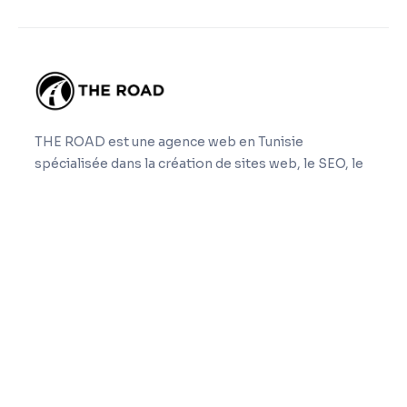
THE ROAD est une agence web en Tunisie
spécialisée dans la création de sites web, le SEO, le
GEO, la refonte, la maintenance et la sous-traitance
web nearshore.
Navigation
Accueil
Expertises