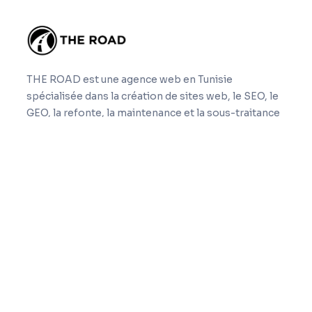
THE ROAD est une agence web en Tunisie
spécialisée dans la création de sites web, le SEO, le
GEO, la refonte, la maintenance et la sous-traitance
web nearshore.
Navigation
Accueil
Expertises
À propos