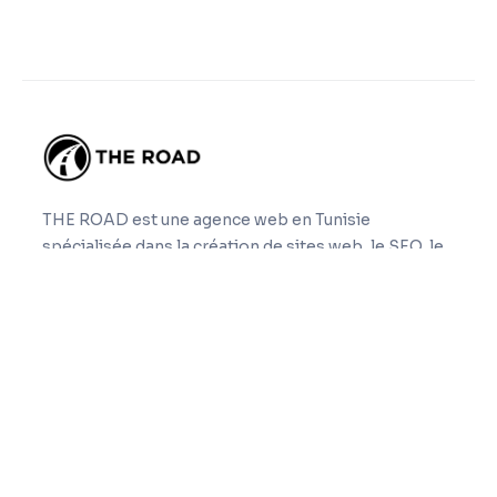
THE ROAD est une agence web en Tunisie
spécialisée dans la création de sites web, le SEO, le
GEO, la refonte, la maintenance et la sous-traitance
web nearshore.
Navigation
Accueil