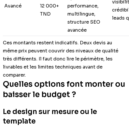
visibili
Avancé
12 000+
performance,
crédibi
TND
multilingue,
leads q
structure SEO
avancée
Ces montants restent indicatifs. Deux devis au
même prix peuvent couvrir des niveaux de qualité
très différents. Il faut donc lire le périmètre, les
livrables et les limites techniques avant de
comparer.
Quelles options font monter ou
baisser le budget ?
Le design sur mesure ou le
template