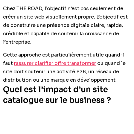
Chez THE ROAD, l’objectif n’est pas seulement de
créer un site web visuellement propre. L’objectif est
de construire une présence digitale claire, rapide,
crédible et capable de soutenir la croissance de
l’entreprise.
Cette approche est particulièrement utile quand il
faut
rassurer clarifier offre transformer
ou quand le
site doit soutenir une activité B2B, un réseau de
distribution ou une marque en développement.
Quel est l’impact d’un site
catalogue sur le business ?
Un site catalogue bien conçu ne sert pas
uniquement à “être présent”. Il améliore la