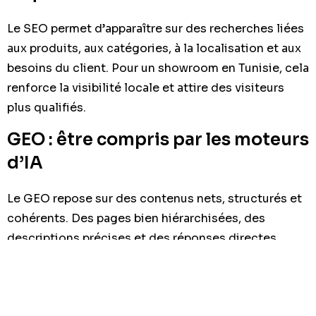
Le SEO permet d’apparaître sur des recherches liées
aux produits, aux catégories, à la localisation et aux
besoins du client. Pour un showroom en Tunisie, cela
renforce la visibilité locale et attire des visiteurs
plus qualifiés.
GEO : être compris par les moteurs
d’IA
Le GEO repose sur des contenus nets, structurés et
cohérents. Des pages bien hiérarchisées, des
descriptions précises et des réponses directes
augmentent les chances d’être repris dans les
résultats générés par l’IA.
AEO : répondre vite aux questions