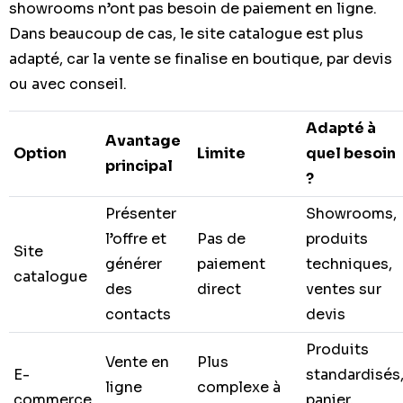
showrooms n’ont pas besoin de paiement en ligne.
Dans beaucoup de cas, le site catalogue est plus
adapté, car la vente se finalise en boutique, par devis
ou avec conseil.
Adapté à
Avantage
Option
Limite
quel besoin
principal
?
Présenter
Showrooms,
l’offre et
Pas de
produits
Site
générer
paiement
techniques,
catalogue
des
direct
ventes sur
contacts
devis
Produits
Vente en
Plus
E-
standardisés
ligne
complexe à
commerce
panier,