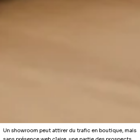
Un showroom peut attirer du trafic en boutique, mais
sans présence web claire, une partie des prospects