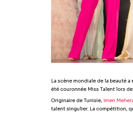
La scène mondiale de la beauté a 
été couronnée Miss Talent lors de
Originaire de Tunisie,
Imen Meherz
talent singulier. La compétition, 
exceptionnelles, attirant l’attenti
Cette réalisation remarquable est 