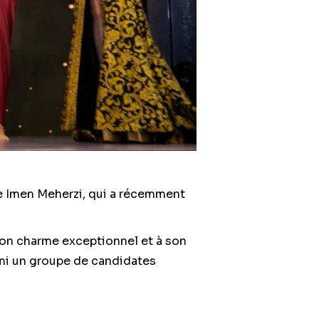
se Imen Meherzi, qui a récemment
 son charme exceptionnel et à son
armi un groupe de candidates
 exceptionnel.
flétant l’engagement d’Imen envers