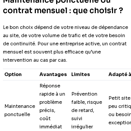
Maintenance ponctuelle ou
contrat mensuel : que choisir ?
Le bon choix dépend de votre niveau de dépendance
au site, de votre volume de trafic et de votre besoin
de continuité. Pour une entreprise active, un contrat
mensuel est souvent plus efficace qu’une
intervention au cas par cas.
Option
Avantages
Limites
Adapté 
Réponse
rapide à un
Prévention
Petit site
problème
faible, risque
Maintenance
peu criti
précis,
de retard,
ponctuelle
ou besoi
coût
suivi
exceptio
immédiat
irrégulier