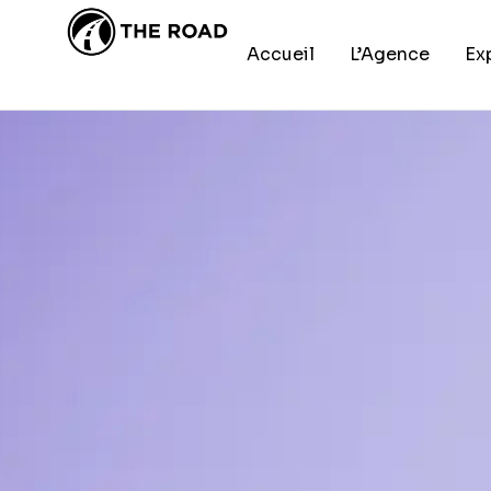
DEVELOPMENT
Accueil
L’Agence
Ex