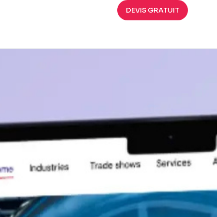
P
UX
,
WORDPRESS
DEVIS GRATUIT