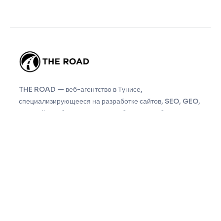
THE ROAD — веб-агентство в Тунисе,
специализирующееся на разработке сайтов, SEO, GEO,
редизайне, обслуживании и прибрежном веб-
аутсорсинге.
Навигация
Дом
Услуги