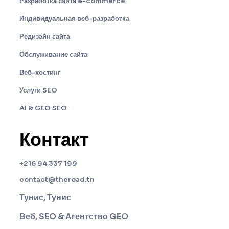
Разработка сайта e-commerce
Индивидуальная веб-разработка
Редизайн сайта
Обслуживание сайта
Веб-хостинг
Услуги SEO
AI & GEO SEO
Контакт
+216 94 337 199
contact@theroad.tn
Тунис, Тунис
Веб, SEO & Агентство GEO