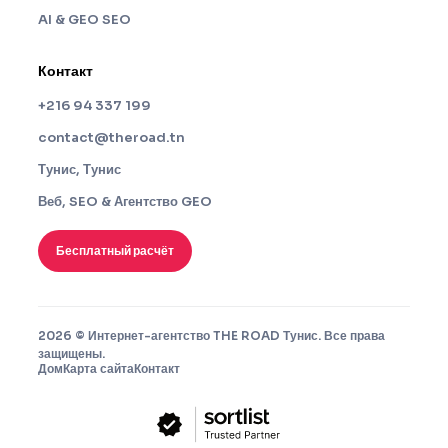
AI & GEO SEO
Контакт
+216 94 337 199
contact@theroad.tn
Тунис, Тунис
Веб, SEO & Агентство GEO
Бесплатный расчёт
2026 © Интернет-агентство THE ROAD Тунис. Все права
защищены.
Дом
Карта сайта
Контакт