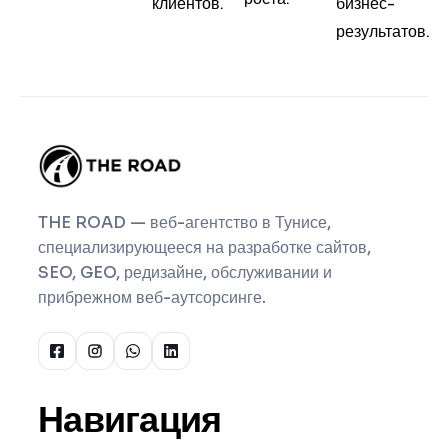
клиентов.
бизнес-
результатов.
THE ROAD — веб-агентство в Тунисе,
специализирующееся на разработке сайтов,
SEO, GEO, редизайне, обслуживании и
прибрежном веб-аутсорсинге.
Навигация