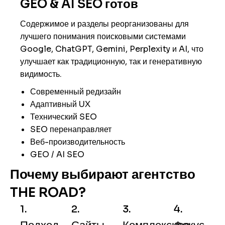
GEO & AI SEO готов
Содержимое и разделы реорганизованы для
лучшего понимания поисковыми системами
Google, ChatGPT, Gemini, Perplexity и AI, что
улучшает как традиционную, так и генеративную
видимость.
Современный редизайн
Адаптивный UX
Технический SEO
SEO перенаправляет
Веб-производительность
GEO / AI SEO
Почему выбирают агентство
THE ROAD?
1.
2.
3.
4.