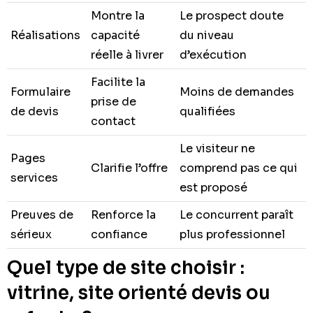
Montre la
Le prospect doute
Réalisations
capacité
du niveau
réelle à livrer
d’exécution
Facilite la
Formulaire
Moins de demandes
prise de
de devis
qualifiées
contact
Le visiteur ne
Pages
Clarifie l’offre
comprend pas ce qui
services
est proposé
Preuves de
Renforce la
Le concurrent paraît
sérieux
confiance
plus professionnel
Quel type de site choisir :
vitrine, site orienté devis ou