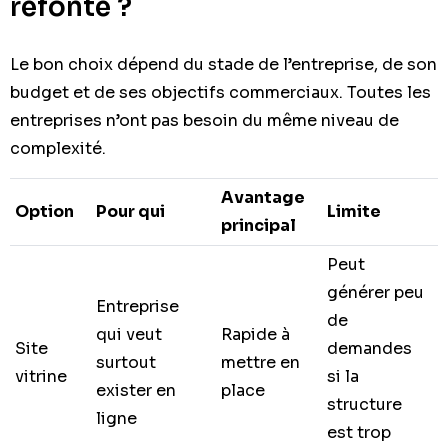
refonte ?
Le bon choix dépend du stade de l’entreprise, de son
budget et de ses objectifs commerciaux. Toutes les
entreprises n’ont pas besoin du même niveau de
complexité.
Avantage
Option
Pour qui
Limite
principal
Peut
générer peu
Entreprise
de
qui veut
Rapide à
Site
demandes
surtout
mettre en
vitrine
si la
exister en
place
structure
ligne
est trop