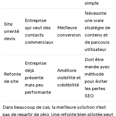
simple
Nécessite
Entreprise
une vraie
Site
qui veut des
Meilleure
stratégie de
orienté
contacts
conversion
contenu et
devis
commerciaux
de parcours
utilisateur
Doit être
Entreprise
menée avec
déjà
Améliore
Refonte
méthode
présente
visibilité et
de site
pour éviter
mais peu
crédibilité
les pertes
performante
SEO
Dans beaucoup de cas, la meilleure solution n’est
pas de repartir de zéro. Une refonte bien pilotée peut