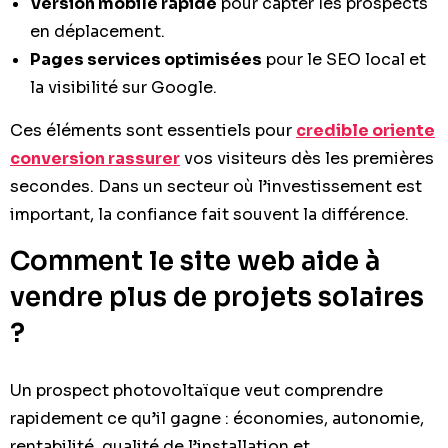
Version mobile rapide
pour capter les prospects
en déplacement.
Pages services optimisées
pour le SEO local et
la visibilité sur Google.
Ces éléments sont essentiels pour
credible oriente
conversion rassurer
vos visiteurs dès les premières
secondes. Dans un secteur où l’investissement est
important, la confiance fait souvent la différence.
Comment le site web aide à
vendre plus de projets solaires
?
Un prospect photovoltaïque veut comprendre
rapidement ce qu’il gagne : économies, autonomie,
rentabilité, qualité de l’installation et