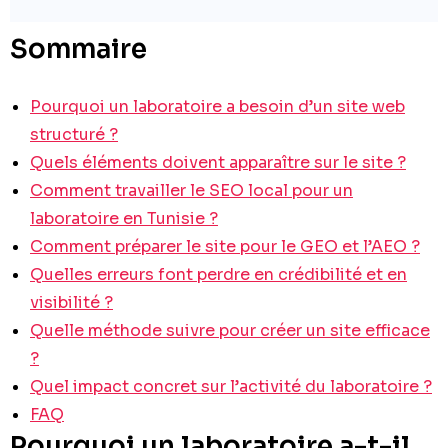
Sommaire
Pourquoi un laboratoire a besoin d’un site web
structuré ?
Quels éléments doivent apparaître sur le site ?
Comment travailler le SEO local pour un
laboratoire en Tunisie ?
Comment préparer le site pour le GEO et l’AEO ?
Quelles erreurs font perdre en crédibilité et en
visibilité ?
Quelle méthode suivre pour créer un site efficace
?
Quel impact concret sur l’activité du laboratoire ?
FAQ
Pourquoi un laboratoire a-t-il