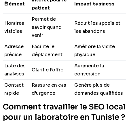
Élément
Impact business
patient
Permet de
Horaires
Réduit les appels et
savoir quand
visibles
les abandons
venir
Adresse
Facilite le
Améliore la visite
précise
déplacement
physique
Liste des
Augmente la
Clarifie l’offre
analyses
conversion
Contact
Rassure en cas
Génère plus de
rapide
d’urgence
demandes qualifiées
Comment travailler le SEO local
pour un laboratoire en Tunisie ?