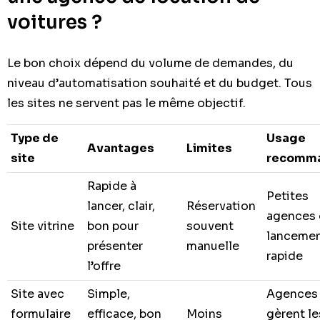
voitures ?
Le bon choix dépend du volume de demandes, du
niveau d’automatisation souhaité et du budget. Tous
les sites ne servent pas le même objectif.
Type de
Usage
Avantages
Limites
site
recomm
Rapide à
Petites
lancer, clair,
Réservation
agences
Site vitrine
bon pour
souvent
lanceme
présenter
manuelle
rapide
l’offre
Site avec
Simple,
Agences 
formulaire
efficace, bon
Moins
gèrent le