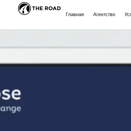
E-COMMERCE
,
PREST
Главная
Агентство
Ус