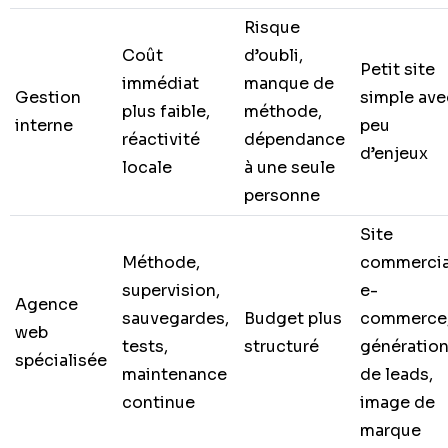
Risque
Coût
d’oubli,
Petit site
immédiat
manque de
Gestion
simple ave
plus faible,
méthode,
interne
peu
réactivité
dépendance
d’enjeux
locale
à une seule
personne
Site
Méthode,
commercia
supervision,
e-
Agence
sauvegardes,
Budget plus
commerce
web
tests,
structuré
génératio
spécialisée
maintenance
de leads,
continue
image de
marque