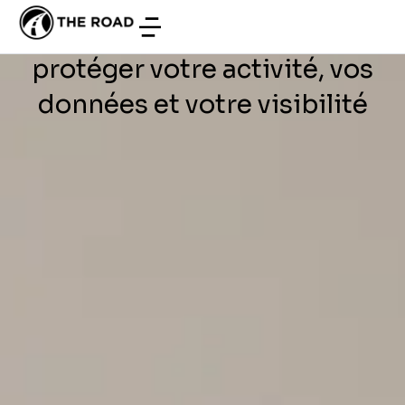
DÉVELOPPEMENT WEB
/
JUIN 28, 2026
WordPress en Tunisie :
protéger votre activité, vos
données et votre visibilité