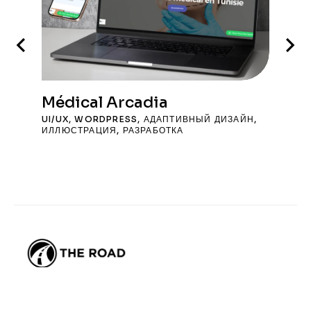
Médical Arcadia
UI/UX
,
WORDPRESS
,
АДАПТИВНЫЙ ДИЗАЙН
,
ИЛЛЮСТРАЦИЯ
,
РАЗРАБОТКА
THE ROAD — веб-агентство в Тунисе,
специализирующееся на разработке сайтов, SEO, GEO,