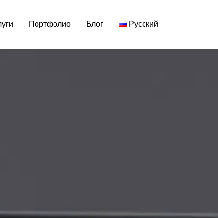
PPER ASSURAN
ESS
,
АДАПТИВНЫЙ ДИЗАЙН
,
ИЛЛЮСТРАЦ
луги
Портфолио
Блог
Русский