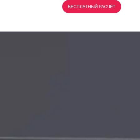
CE
ИЯ
,
РАЗРАБОТКА
БЕСПЛАТНЫЙ РАСЧЁТ